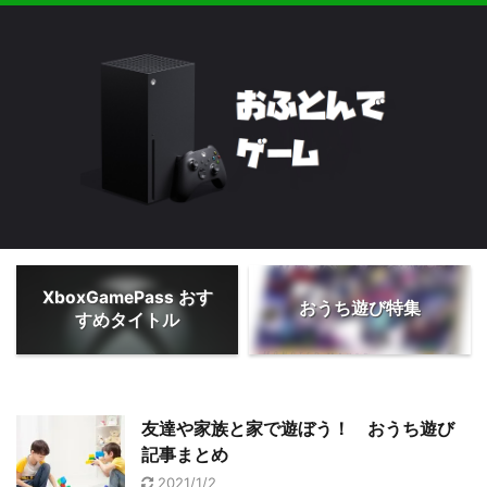
XboxGamePass おす
おうち遊び特集
すめタイトル
友達や家族と家で遊ぼう！ おうち遊び
記事まとめ
2021/1/2