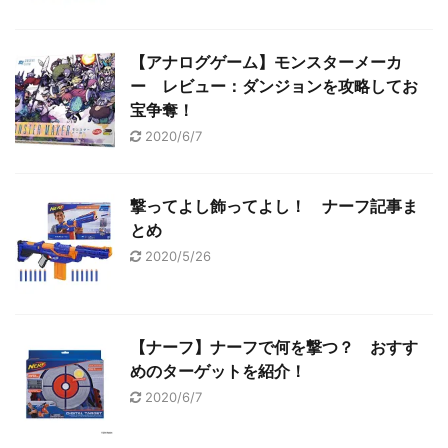
【アナログゲーム】モンスターメーカ
ー レビュー：ダンジョンを攻略してお
宝争奪！
2020/6/7
撃ってよし飾ってよし！ ナーフ記事ま
とめ
2020/5/26
【ナーフ】ナーフで何を撃つ？ おすす
めのターゲットを紹介！
2020/6/7