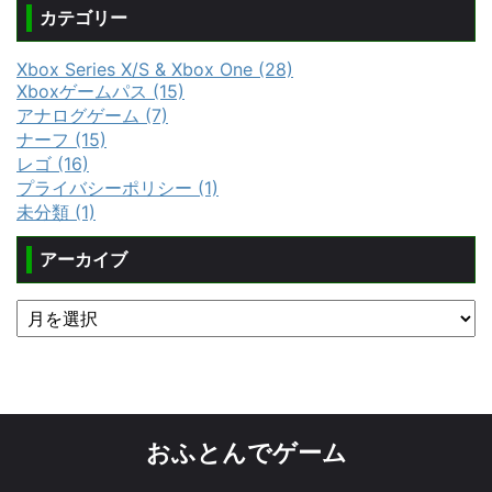
カテゴリー
Xbox Series X/S & Xbox One (28)
Xboxゲームパス (15)
アナログゲーム (7)
ナーフ (15)
レゴ (16)
プライバシーポリシー (1)
未分類 (1)
アーカイブ
おふとんでゲーム