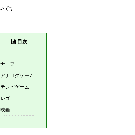
いです！
目次
ナーフ
アナログゲーム
テレビゲーム
レゴ
映画