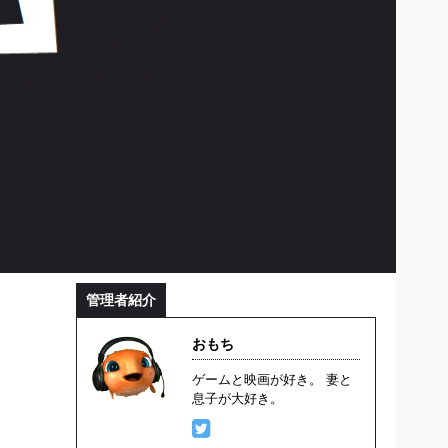
管理者紹介
おもち
ゲームと映画が好き。 妻と
息子が大好き。