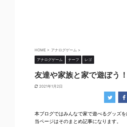
HOME
>
アナログゲーム
>
アナログゲーム
ナーフ
レゴ
友達や家族と家で遊ぼう
2021年1月2日
本ブログではみんなで家で遊べるグッズを
当ページはそのまとめ記事になります。