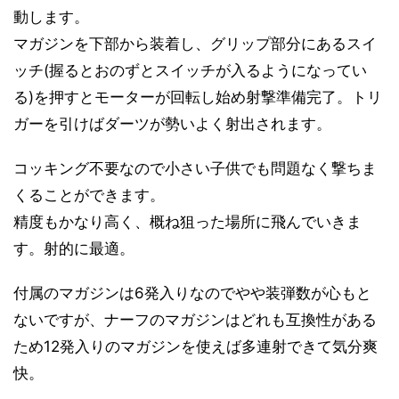
動します。
マガジンを下部から装着し、グリップ部分にあるスイ
ッチ(握るとおのずとスイッチが入るようになってい
る)を押すとモーターが回転し始め射撃準備完了。トリ
ガーを引けばダーツが勢いよく射出されます。
コッキング不要なので小さい子供でも問題なく撃ちま
くることができます。
精度もかなり高く、概ね狙った場所に飛んでいきま
す。射的に最適。
付属のマガジンは6発入りなのでやや装弾数が心もと
ないですが、ナーフのマガジンはどれも互換性がある
ため12発入りのマガジンを使えば多連射できて気分爽
快。