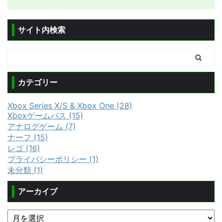
サイト内検索
カテゴリー
Xbox Series X/S & Xbox One (28)
Xboxゲームパス (15)
アナログゲーム (7)
ナーフ (15)
レゴ (16)
プライバシーポリシー (1)
未分類 (1)
アーカイブ