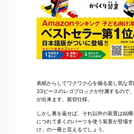
表紙からしてワクワク心を煽る楽し気な雰
33ピースのレゴブロックが付属するので
が出来ます。親切仕様。
しかし裏を返せば、それ以外の装置は結構
につれて多くのパーツを使う装置が登場す
け」の一冊と言えるでしょう。