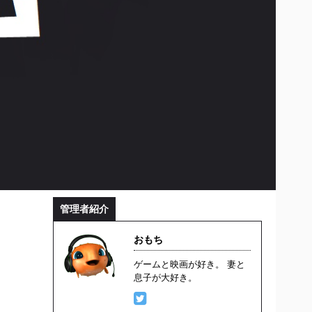
管理者紹介
おもち
ゲームと映画が好き。 妻と
息子が大好き。