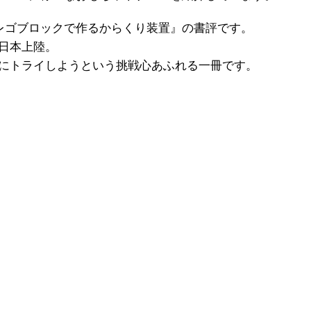
 レゴブロックで作るからくり装置』の書評です。
日本上陸。
にトライしようという挑戦心あふれる一冊です。