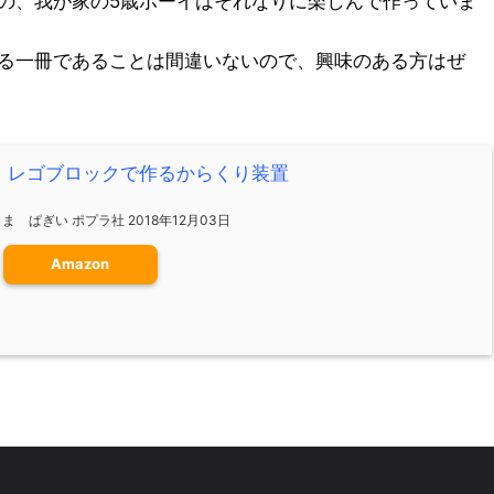
の、我が家の5歳ボーイはそれなりに楽しんで作っていま
る一冊であることは間違いないので、興味のある方はぜ
 レゴブロックで作るからくり装置
 ぱぎい ポプラ社 2018年12月03日
Amazon