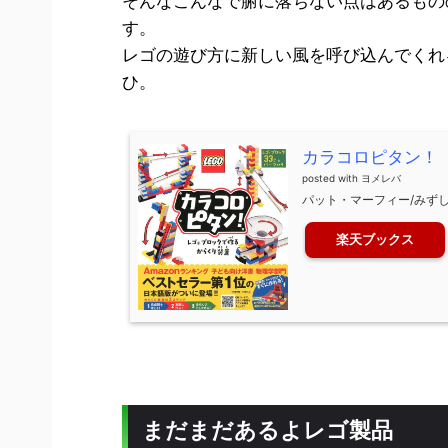
そんなこんなで腑に落ちない点はあるもの
す。
レゴの遊び方に新しい風を呼び込んでくれ
ひ。
カラコロピタン！
posted with
ヨメレバ
パット・マーフィー/みずしま
楽天ブックス
まだまだあるよレゴ製品